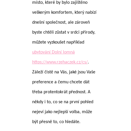
místo, které by bylo zajištěno
veškerým komfortem, který nabízí
dnešní společnost, ale zároveň
byste chtěli zůstat v srdci přírody,
můžete vyzkoušet například
ubytování Dolní lomná
https://www.rzehaczek.cz/cs/
.
Záleží čistě na Vás, jaké jsou Vaše
preference a čemu chcete dát
třeba protentokrát přednost. A
někdy i to, co se na první pohled
nejeví jako nejlepší volba, může
být přesně to, co hledáte.