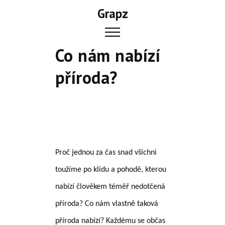
Skip
Grapz
to
content
Co nám nabízí
příroda?
Proč jednou za čas snad všichni
toužíme po klidu a pohodě, kterou
nabízí člověkem téměř nedotčená
příroda? Co nám vlastně taková
příroda nabízí? Každému se občas