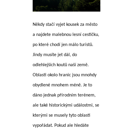
Někdy stačí vyjet kousek za město
a najdete malebnou lesní cestičku,
po které chodí jen málo turistů.
Jindy musíte jet dál, do
odlehlejších koutů naší země.
Oblasti okolo hranic jsou mnohdy
obydlené mnohem méně. Je to
dáno jednak přírodním terénem,
ale také historickými událostmi, se
kterými se musely tyto oblasti
vypořádat. Pokud ale hledáte