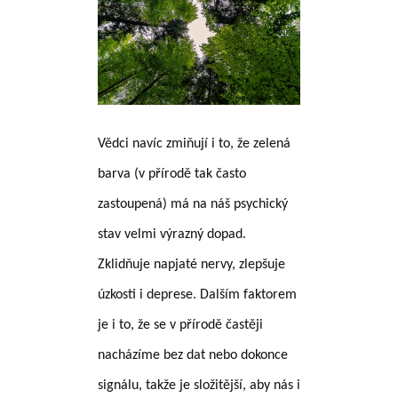
Vědci navíc zmiňují i to, že zelená
barva (v přírodě tak často
zastoupená) má na náš psychický
stav velmi výrazný dopad.
Zklidňuje napjaté nervy, zlepšuje
úzkosti i deprese. Dalším faktorem
je i to, že se v přírodě častěji
nacházíme bez dat nebo dokonce
signálu, takže je složitější, aby nás i