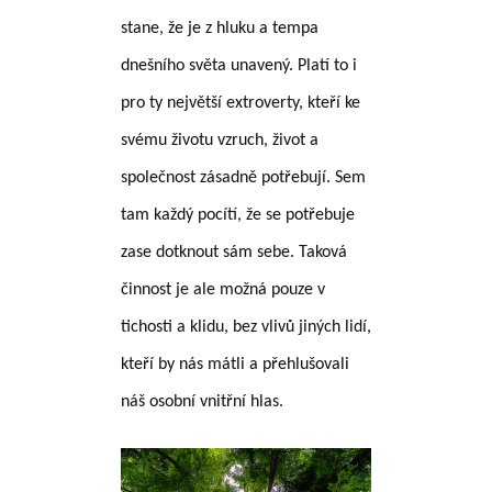
stane, že je z hluku a tempa
dnešního světa unavený. Platí to i
pro ty největší extroverty, kteří ke
svému životu vzruch, život a
společnost zásadně potřebují. Sem
tam každý pocítí, že se potřebuje
zase dotknout sám sebe. Taková
činnost je ale možná pouze v
tichosti a klidu, bez vlivů jiných lidí,
kteří by nás mátli a přehlušovali
náš osobní vnitřní hlas.