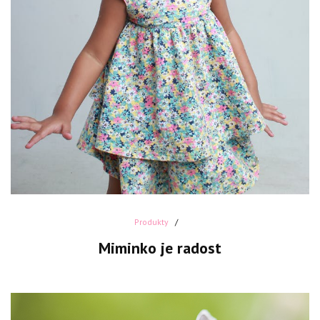
Produkty
Miminko je radost