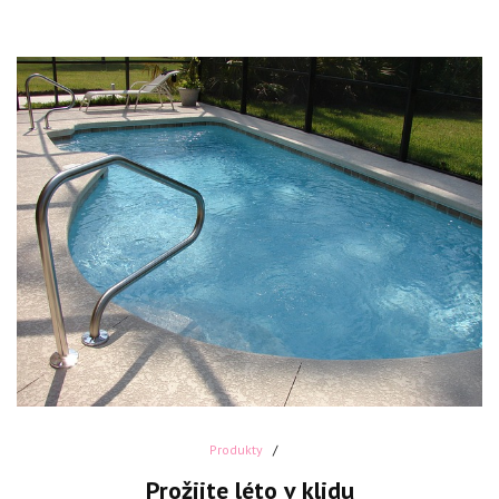
Produkty
Prožijte léto v klidu