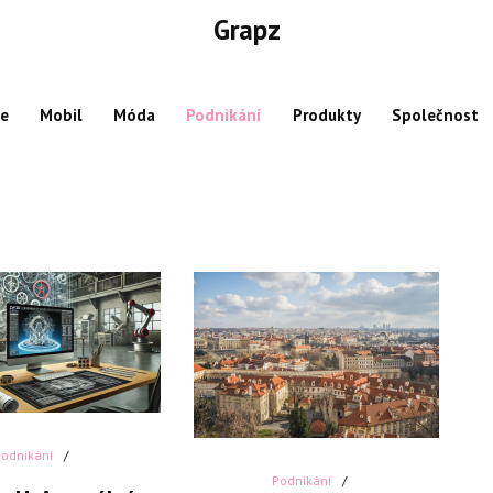
Grapz
ce
Mobil
Móda
Podnikání
Produkty
Společnost
Podnikání
Podnikání