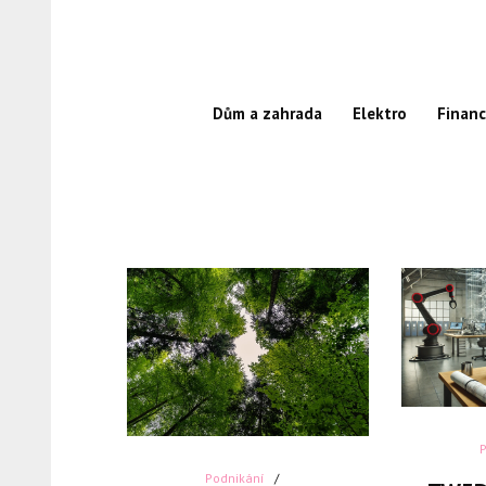
Skip
to
content
Dům a zahrada
Elektro
Finan
Podnikání