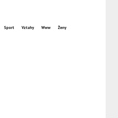
Sport
Vztahy
Www
Ženy