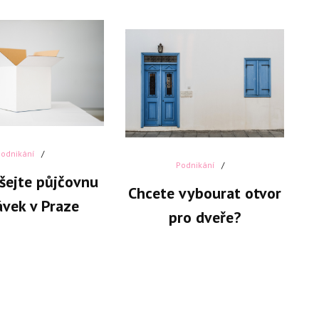
Podnikání
Podnikání
šejte půjčovnu
Chcete vybourat otvor
vek v Praze
pro dveře?