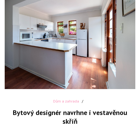
Dům a zahrada
Bytový designér navrhne i vestavěnou
skříň