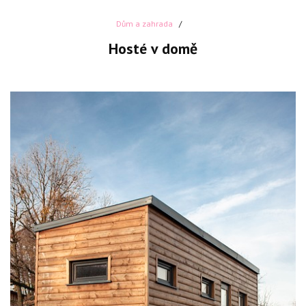
Dům a zahrada
Hosté v domě