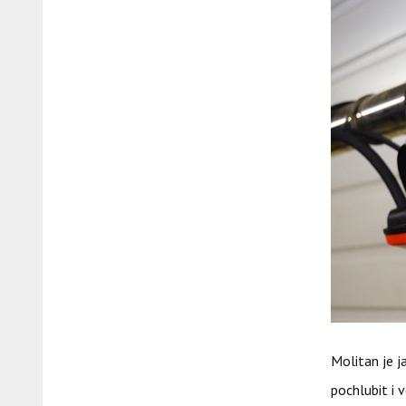
Molitan je 
pochlubit i 