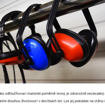
jako odhlučňovací materiál poměrně levný, je zdravotně nezávadný
velmi dlouhou životností v desítkách let. Lze jej pokládat na stěny i