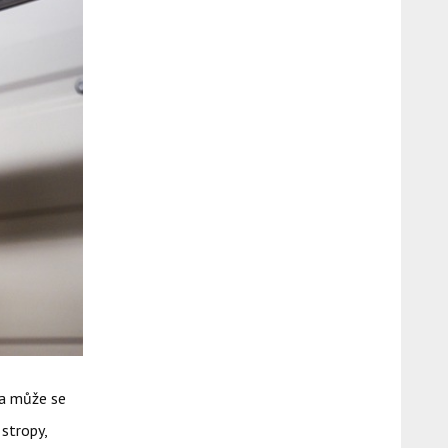
 a může se
 stropy,