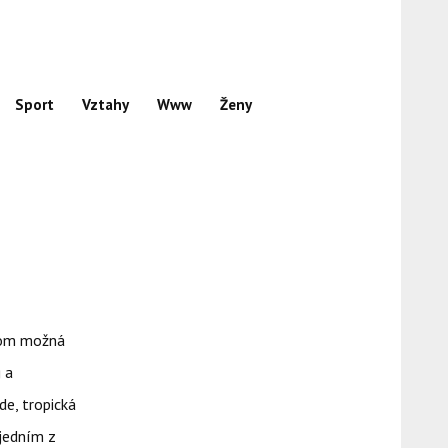
Sport
Vztahy
Www
Ženy
chom možná
 a
de, tropická
 jedním z