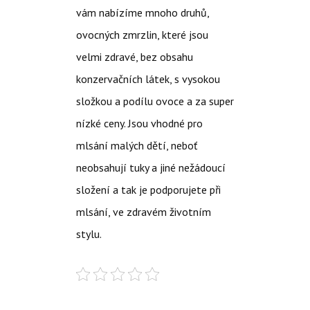
vám nabízíme mnoho druhů,
ovocných zmrzlin, které jsou
velmi zdravé, bez obsahu
konzervačních látek, s vysokou
složkou a podílu ovoce a za super
nízké ceny. Jsou vhodné pro
mlsání malých dětí, neboť
neobsahují tuky a jiné nežádoucí
složení a tak je podporujete při
mlsání, ve zdravém životním
stylu.