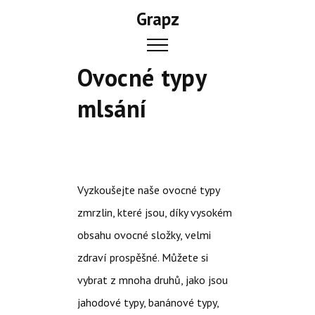
Skip
Grapz
to
content
Ovocné typy
mlsání
Vyzkoušejte naše ovocné typy
zmrzlin
, které jsou, díky vysokém
obsahu ovocné složky, velmi
zdraví prospěšné. Můžete si
vybrat z mnoha druhů, jako jsou
jahodové typy, banánové typy,