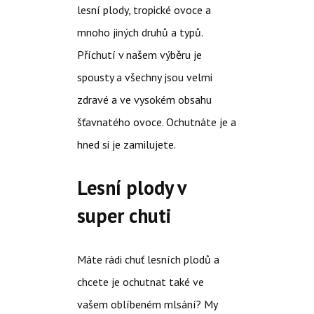
lesní plody, tropické ovoce a
mnoho jiných druhů a typů.
Příchutí v našem výběru je
spousty a všechny jsou velmi
zdravé a ve vysokém obsahu
šťavnatého ovoce. Ochutnáte je a
hned si je zamilujete.
Lesní plody v
super chuti
Máte rádi chuť lesních plodů a
chcete je ochutnat také ve
vašem oblíbeném mlsání? My