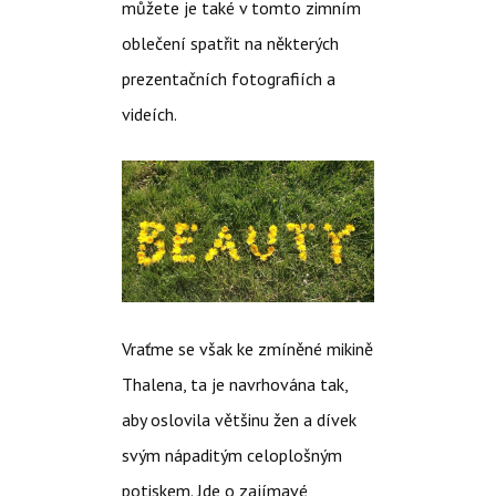
můžete je také v tomto zimním
oblečení spatřit na některých
prezentačních fotografiích a
videích.
Vraťme se však ke zmíněné mikině
Thalena, ta je navrhována tak,
aby oslovila většinu žen a dívek
svým nápaditým celoplošným
potiskem. Jde o zajímavé