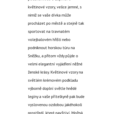
květinové vzory, velice jemné, s
nimiž se vaše dívka může
procházet po městě a stejně tak
sportovat na travnatém
volejbalovém hřišti nebo
podniknout horskou túru na
Sněžku, a přitom vždy půjde o
velmi elegantní vyjádření něžné
ženské krásy. Květinové vzory na
světlém krémovém podkladu
výborně doplní světle hnědé
legíny a vaše přítelkyně pak bude
vyslovenou ozdobou jakéhokoli
prostředí, které navštíví. Možná,