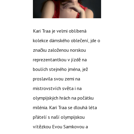
Kari Traa je velmi oblíbená
kolekce dámského oblečení, jde o
značku založenou norskou
reprezentantkou v jízdě na
boulích stejného jména, jež
proslavila svou zemi na
mistrovstvích světa i na
olympijských hrách na počátku
milénia. Kari Traa se dlouhá léta
přátelí s naší olympijskou
vítězkou Evou Samkovou a