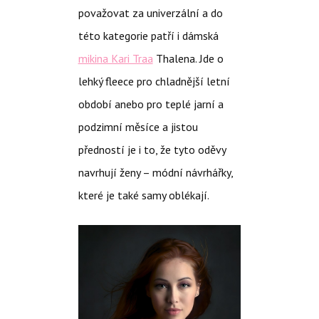
považovat za univerzální a do
této kategorie patří i dámská
mikina Kari Traa
Thalena. Jde o
lehký fleece pro chladnější letní
období anebo pro teplé jarní a
podzimní měsíce a jistou
předností je i to, že tyto oděvy
navrhují ženy – módní návrhářky,
které je také samy oblékají.