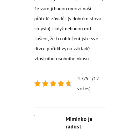
že vám ji budou mnozí vaši
přátelé závidět (v dobrém slova
smyslu), i když nebudou mít
tušení, že to oblečení jste své
dívce pořídil vy na základě
vlastního osobního vkusu.
4.7/5 - (12
votes)
Miminko je
radost