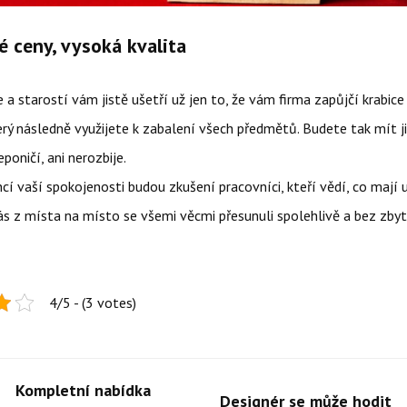
 ceny, vysoká kvalita
a starostí vám jistě ušetří už jen to, že vám firma zapůjčí krabice
erý následně využijete k zabalení všech předmětů. Budete tak mít ji
poničí, ani nerozbije.
ncí vaší spokojenosti budou zkušení pracovníci, kteří vědí, co mají 
ás z místa na místo se všemi věcmi přesunuli spolehlivě a bez zby
4/5 - (3 votes)
Kompletní nabídka
Designér se může hodit