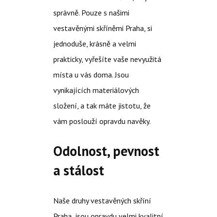
správně. Pouze s našimi
vestavěnými skříněmi Praha
, si
jednoduše, krásně a velmi
prakticky, vyřešíte vaše nevyužitá
místa u vás doma. Jsou
vynikajících materiálových
složení, a tak máte jistotu, že
vám poslouží opravdu navěky.
Odolnost, pevnost
a stálost
Naše druhy vestavěných skříní
Praha, jsou opravdu velmi kvalitní