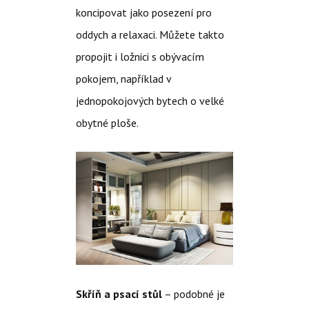
koncipovat jako posezení pro
oddych a relaxaci. Můžete takto
propojit i ložnici s obývacím
pokojem, například v
jednopokojových bytech o velké
obytné ploše.
Skříň a psací stůl
– podobné je