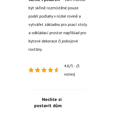
být skříně rozmístěné pouze
podél podlahy v nízké rovině a
vytvářet základnu pro psací stoly
a odkládací prostor například pro
bytové dekorace či pokojové
rostliny.
4.6/5 - (5
votes)
Nechte si
postavit dům