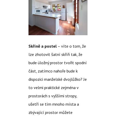
Skříně a postel
– víte o tom, že
lze zhotovit šatní skříň tak, že
bude úložný prostor tvořit spodní
část, zatímco nahoře bude k
dispozici manželské dvojlůžko? Je
to velmi praktické zejména v
prostorách s vyššími stropy,
ušetří se tím mnoho místa a
zbývající prostor můžete