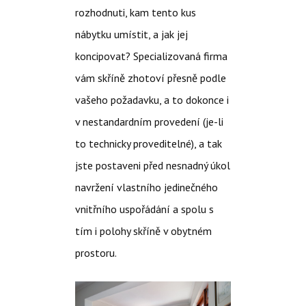
rozhodnuti, kam tento kus
nábytku umístit, a jak jej
koncipovat? Specializovaná firma
vám skříně zhotoví přesně podle
vašeho požadavku, a to dokonce i
v nestandardním provedení (je-li
to technicky proveditelné), a tak
jste postaveni před nesnadný úkol
navržení vlastního jedinečného
vnitřního uspořádání a spolu s
tím i polohy skříně v obytném
prostoru.