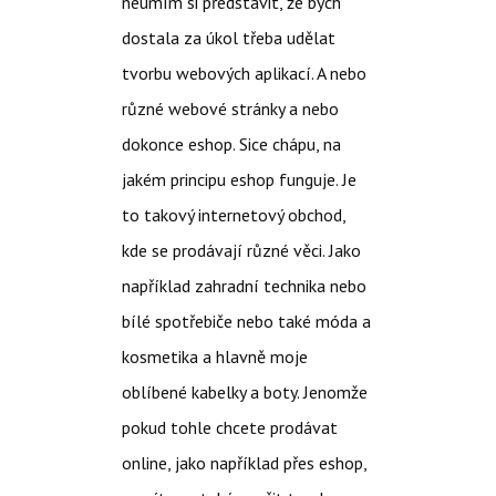
neumím si představit, že bych
dostala za úkol třeba udělat
tvorbu webových aplikací. A nebo
různé webové stránky a nebo
dokonce eshop. Sice chápu, na
jakém principu eshop funguje. Je
to takový internetový obchod,
kde se prodávají různé věci. Jako
například zahradní technika nebo
bílé spotřebiče nebo také móda a
kosmetika a hlavně moje
oblíbené kabelky a boty. Jenomže
pokud tohle chcete prodávat
online, jako například přes eshop,