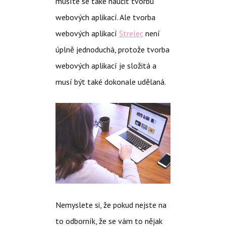
musíte se také naučit tvorbu
webových aplikací. Ale tvorba
webových aplikací
Strelec
není
úplně jednoduchá, protože tvorba
webových aplikací je složitá a
musí být také dokonale udělaná.
Nemyslete si, že pokud nejste na
to odborník, že se vám to nějak