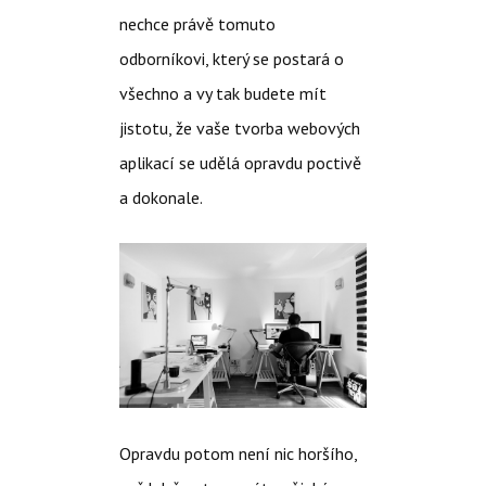
nechce právě tomuto
odborníkovi, který se postará o
všechno a vy tak budete mít
jistotu, že vaše tvorba webových
aplikací se udělá opravdu poctivě
a dokonale.
Opravdu potom není nic horšího,