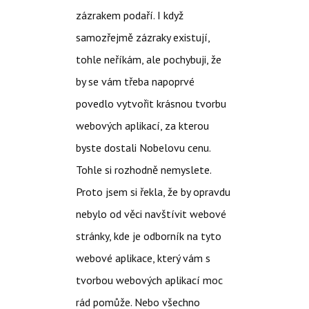
zázrakem podaří. I když
samozřejmě zázraky existují,
tohle neříkám, ale pochybuji, že
by se vám třeba napoprvé
povedlo vytvořit krásnou tvorbu
webových aplikací, za kterou
byste dostali Nobelovu cenu.
Tohle si rozhodně nemyslete.
Proto jsem si řekla, že by opravdu
nebylo od věci navštívit webové
stránky, kde je odborník na tyto
webové aplikace, který vám s
tvorbou webových aplikací moc
rád pomůže. Nebo všechno