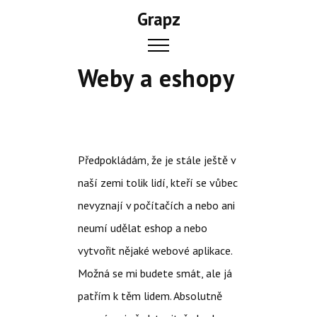
Skip
Grapz
to
content
Weby a eshopy
Předpokládám, že je stále ještě v
naší zemi tolik lidí, kteří se vůbec
nevyznají v počítačích a nebo ani
neumí udělat eshop a nebo
vytvořit nějaké webové aplikace.
Možná se mi budete smát, ale já
patřím k těm lidem. Absolutně