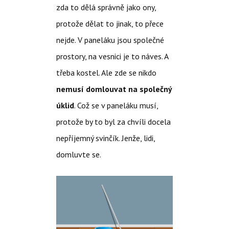
zda to dělá správně jako ony,
protože dělat to jinak, to přece
nejde. V paneláku jsou společné
prostory, na vesnici je to náves. A
třeba kostel. Ale zde se nikdo
nemusí domlouvat na společný
úklid
. Což se v paneláku musí,
protože by to byl za chvíli docela
nepříjemný svinčík. Jenže, lidi,
domluvte se.