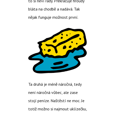
to si neví rady. Překračuje hroudy
bláta na chodbě a nadává. Tak
nějak funguje možnost první.
Ta druhá je méně náročná, tedy
není náročná vůbec, ale zase
stojí peníze. Naštěstí ne moc. Je
totiž možno si najmout uklízečku,