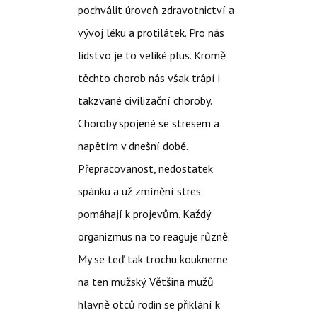
pochválit úroveň zdravotnictví a
vývoj léku a protilátek. Pro nás
lidstvo je to veliké plus. Kromě
těchto chorob nás však trápí i
takzvané civilizační choroby.
Choroby spojené se stresem a
napětím v dnešní době.
Přepracovanost, nedostatek
spánku a už zmínění stres
pomáhají k projevům. Každý
organizmus na to reaguje různě.
My se teď tak trochu koukneme
na ten mužský. Většina mužů
hlavně otců rodin se přiklání k