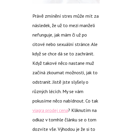
Právě zmínění stres může mít za
následek, že už to mezi manželi
nefunguje, jak mám či už po
citové nebo sexuální stránce. Ale
když se chce dá se to zachránit.
Když takové něco nastane muž
začíná zkoumat možnosti, jak to
odstranit. Jistě jste slyšely o
různých lécích. My se vám
pokusíme něco nabídnout. Co tak
viagra prodej cena
? Kliknutím na
odkaz v tomhle článku se o tom
dozvíte vše. Výhodou je že si to