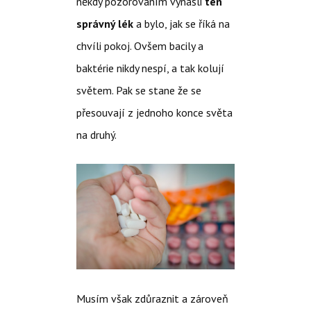
někdy pozorováním vynašli
ten
správný lék
a bylo, jak se říká na
chvíli pokoj. Ovšem bacily a
baktérie nikdy nespí, a tak kolují
světem. Pak se stane že se
přesouvají z jednoho konce světa
na druhý.
Musím však zdůraznit a zároveň