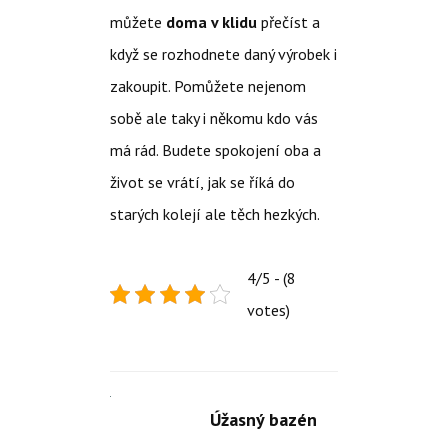
můžete
doma v klidu
přečíst a
když se rozhodnete daný výrobek i
zakoupit. Pomůžete nejenom
sobě ale taky i někomu kdo vás
má rád. Budete spokojení oba a
život se vrátí, jak se říká do
starých kolejí ale těch hezkých.
4/5 - (8
votes)
Úžasný bazén