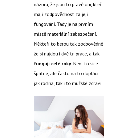
názoru, že jsou to právě oni, kteří
mají zodpovědnost za její
fungování. Tady je na prvním
místě materiální zabezpečení.
Někteří to berou tak zodpovědně
že si najdou i dvě tři práce, a tak
fungují celé roky
. Není to sice
špatné, ale často na to doplácí
jak rodina, tak i to mužské zdraví.